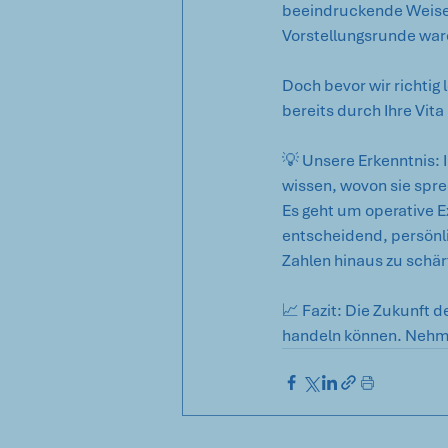
beeindruckende Weise 
Vorstellungsrunde ware
Doch bevor wir richtig
bereits durch Ihre Vit
💡 Unsere Erkenntnis:
wissen, wovon sie sprec
Es geht um operative Ex
entscheidend, persönli
Zahlen hinaus zu schär
📈 Fazit: Die Zukunft d
handeln können. Nehme