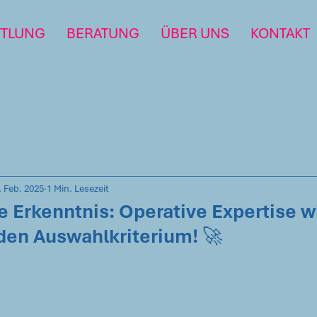
TTLUNG
BERATUNG
ÜBER UNS
KONTAKT
. Feb. 2025
1 Min. Lesezeit
 Erkenntnis: Operative Expertise w
en Auswahlkriterium! 🚀