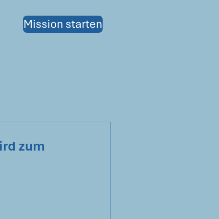
Mission starten
ird zum