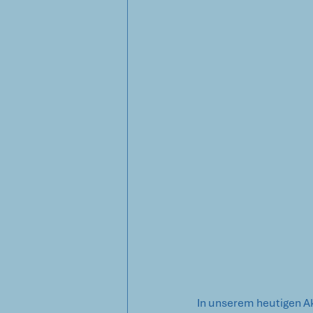
In unserem heutigen A