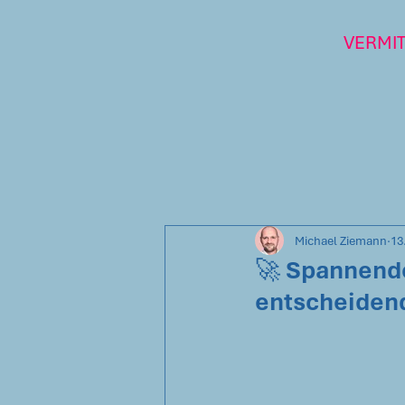
VERMI
Michael Ziemann
13
🚀 Spannende
entscheidend