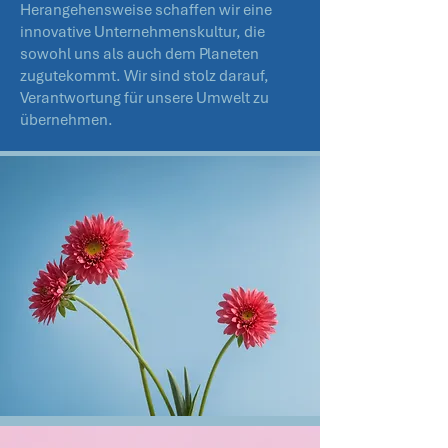
Herangehensweise schaffen wir eine
innovative Unternehmenskultur, die
sowohl uns als auch dem Planeten
zugutekommt. Wir sind stolz darauf,
Verantwortung für unsere Umwelt zu
übernehmen.