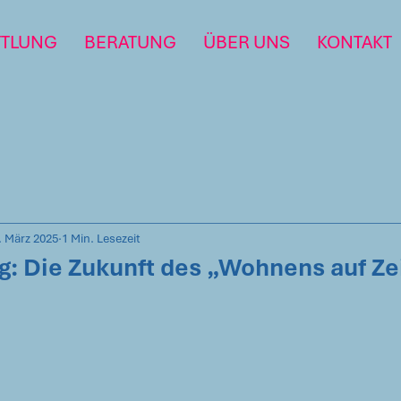
TTLUNG
BERATUNG
ÜBER UNS
KONTAKT
. März 2025
1 Min. Lesezeit
g: Die Zukunft des „Wohnens auf Zei