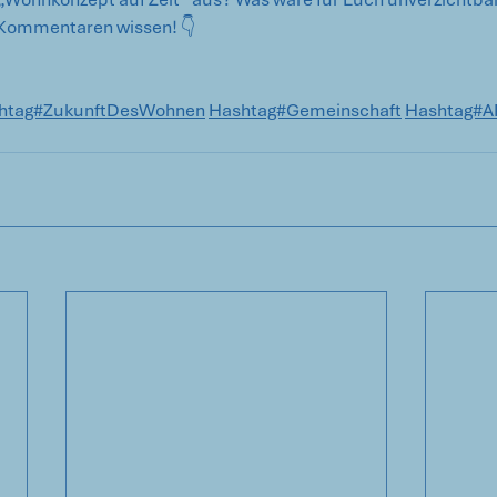
 Kommentaren wissen! 👇 
htag#ZukunftDesWohnen
Hashtag#Gemeinschaft
Hashtag#