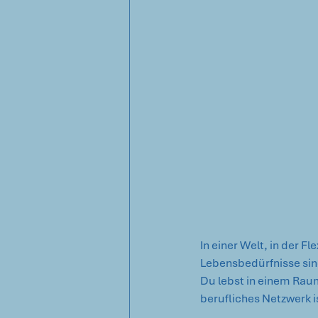
In einer Welt, in der F
Lebensbedürfnisse sind
Du lebst in einem Raum
berufliches Netzwerk is