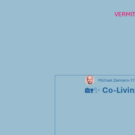
VERMI
Michael Ziemann
17
🏡✨ Co-Livin