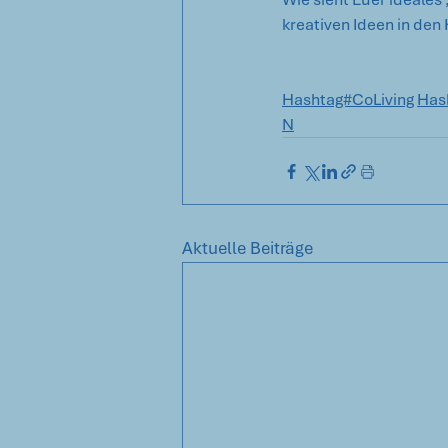
kreativen Ideen in den
Hashtag#CoLiving
Has
N
Aktuelle Beiträge