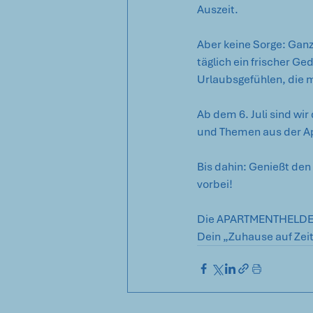
Auszeit.
Aber keine Sorge: Gan
täglich ein frischer G
Urlaubsgefühlen, die 
Ab dem 6. Juli sind wi
und Themen aus der Ap
Bis dahin: Genießt de
vorbei!
Die APARTMENTHELD
Dein „Zuhause auf Zeit