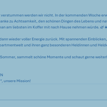
z verstummen werden wir nicht. In der kommenden Woche erw
edanke zu Achtsamkeit, den schönen Dingen des Lebens und nat
man am liebsten im Koffer mit nach Hause nehmen würde. 🌿☀
r dann wieder voller Energie zurück. Mit spannenden Einblicken
artmentwelt und ihren ganz besonderen Heldinnen und Helden.
n Sommer, sammelt schöne Momente und schaut gerne weiterh
EN
“, unsere Mission!