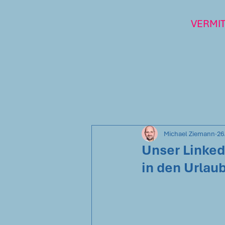
VERMI
Michael Ziemann
26
Unser Linked
in den Urlaub