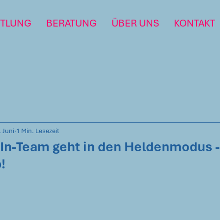
TTLUNG
BERATUNG
ÜBER UNS
KONTAKT
. Juni
1 Min. Lesezeit
In-Team geht in den Heldenmodus -
!