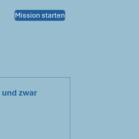
Mission starten
 und zwar