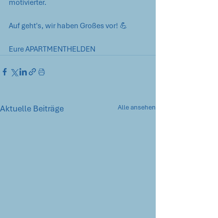
motivierter.
Auf geht's, wir haben Großes vor! 💪
Eure APARTMENTHELDEN
Aktuelle Beiträge
Alle ansehen