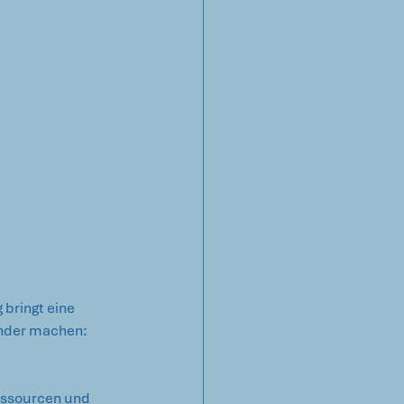
bringt eine 
nender machen:
essourcen und 