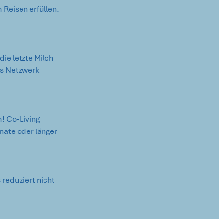
Reisen erfüllen. 
ie letzte Milch 
s Netzwerk 
m! Co-Living 
nate oder länger 
eduziert nicht 