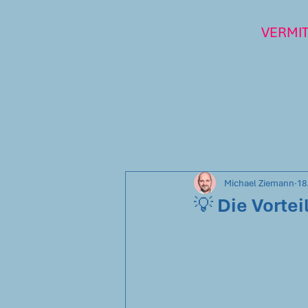
VERMI
Michael Ziemann
18
💡 Die Vortei