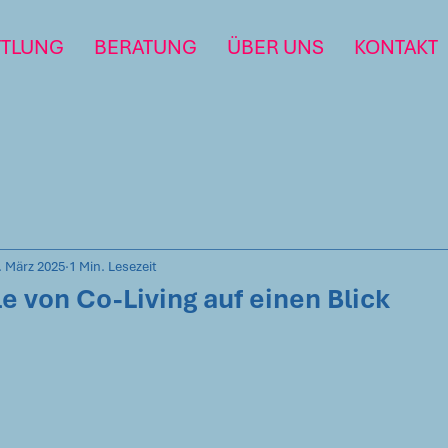
TTLUNG
BERATUNG
ÜBER UNS
KONTAKT
. März 2025
1 Min. Lesezeit
le von Co-Living auf einen Blick