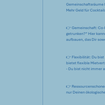
Gemeinschaftsräume kan
Mehr Geld für Cocktails
👉 Gemeinschaft: Co-Li
getrunken?“ Hier kann
aufbauen, das Dir sowoh
👉 Flexibilität: Du bist
bietet flexible Mietver
- Du bist nicht immer 
👉 Ressourcenschonen
nur Deinen ökologisch