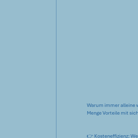
Warum immer alleine wo
Menge Vorteile mit sic
👉 Kosteneffizienz: W