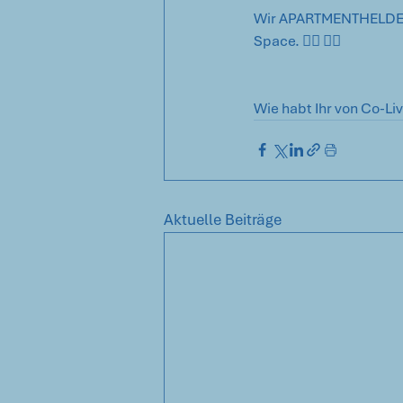
Wir APARTMENTHELDEN 
Space. 🦸‍♀️ 🦸‍♂️ 
Wie habt Ihr von Co-Liv
Aktuelle Beiträge