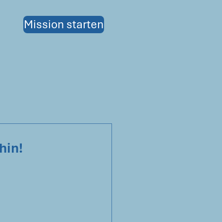
Mission starten
hin!