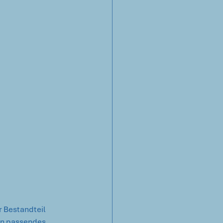
 Bestandteil 
in passendes 