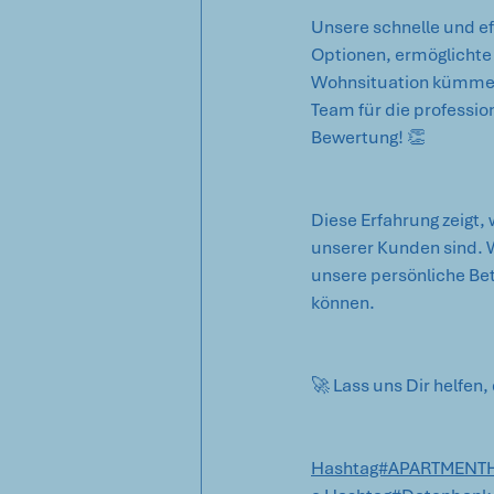
Unsere schnelle und ef
Optionen, ermöglichte e
Wohnsituation kümmern
Team für die professio
Bewertung! 👏 
Diese Erfahrung zeigt,
unserer Kunden sind. W
unsere persönliche Bet
können. 
🚀 Lass uns Dir helfen,
Hashtag#APARTMENT