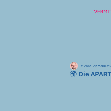
VERMI
Michael Ziemann
26
🌍 Die APART