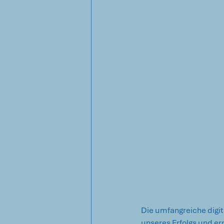
Die umfangreiche digi
unseres Erfolgs und er