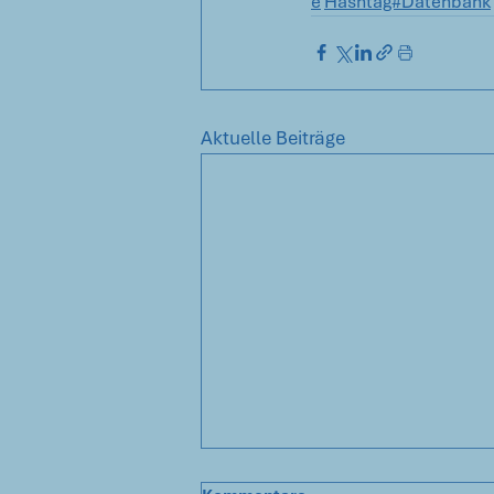
e
Hashtag#Datenbank
Aktuelle Beiträge