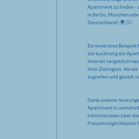
Apartment zu finden -
in Berlin, München ode
Deutschland! 🌍 🦸‍♀️ 
Ein konkretes Beispiel 
die kurzfristig ein Apa
Internet vergeblich na
ihrer Zielregion. Als s
zugreifen und gezielt 
Dank unserer leistungs
Apartment in unmittelb
Informationen über die
Freizeitmöglichkeiten 