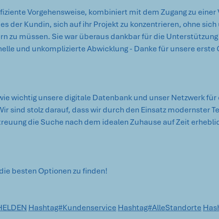
fiziente Vorgehensweise, kombiniert mit dem Zugang zu einer V
s der Kundin, sich auf ihr Projekt zu konzentrieren, ohne sich
 zu müssen. Sie war überaus dankbar für die Unterstützung 
nelle und unkomplizierte Abwicklung - Danke für unsere erste
 wie wichtig unsere digitale Datenbank und unser Netzwerk für 
ir sind stolz darauf, dass wir durch den Einsatz modernster T
reuung die Suche nach dem idealen Zuhause auf Zeit erheblic
 die besten Optionen zu finden!
HELDEN
Hashtag#Kundenservice
Hashtag#AlleStandorte
Hash