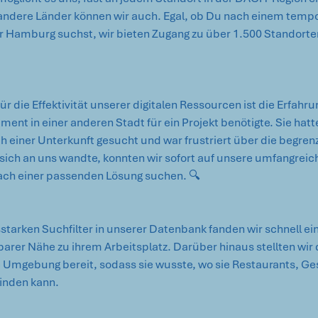
 andere Länder können wir auch. Egal, ob Du nach einem temp
r Hamburg suchst, wir bieten Zugang zu über 1.500 Standorten 
für die Effektivität unserer digitalen Ressourcen ist die Erfahru
rtment in einer anderen Stadt für ein Projekt benötigte. Sie hatt
ch einer Unterkunft gesucht und war frustriert über die begren
ie sich an uns wandte, konnten wir sofort auf unsere umfangrei
nach einer passenden Lösung suchen. 🔍 
starken Suchfilter in unserer Datenbank fanden wir schnell e
arer Nähe zu ihrem Arbeitsplatz. Darüber hinaus stellten wir 
 Umgebung bereit, sodass sie wusste, wo sie Restaurants, Ge
finden kann.