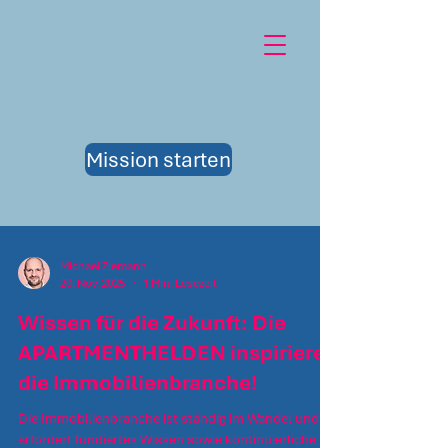
Mission starten
Michael Ziemann
20. Nov. 2025
1 Min. Lesezeit
Wissen für die Zukunft: Die
APARTMENTHELDEN inspirieren
die Immobilienbranche!
Die Immobilienbranche ist ständig im Wandel und
erfordert fundiertes Wissen sowie kontinuierliche